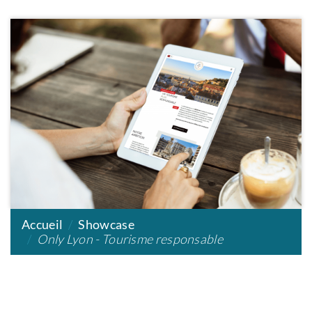
Accueil
Showcase
Only Lyon - Tourisme responsable