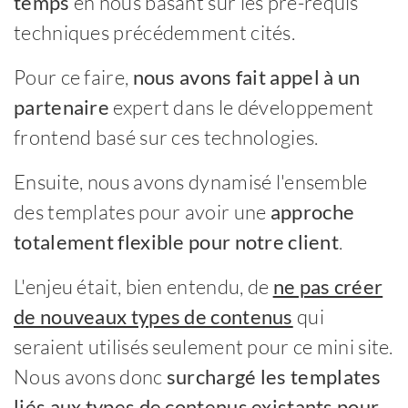
temps
en nous basant sur les pré-requis
techniques précédemment cités.
Pour ce faire,
nous avons fait appel à un
partenaire
expert dans le développement
frontend basé sur ces technologies.
Ensuite, nous avons dynamisé l'ensemble
des templates pour avoir une
approche
totalement flexible pour notre client
.
L'enjeu était, bien entendu, de
ne pas créer
de nouveaux types de contenus
qui
seraient utilisés seulement pour ce mini site.
Nous avons donc
surchargé les templates
liés aux types de contenus existants pour