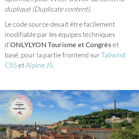
dupliqué (Duplicate content).
Le code source devait être facilement
modifiable par les équipes techniques
d'
ONLYLYON Tourisme et Congrès
et
basé, pour la partie frontend sur
Tailwind
CSS
et
Alpine JS
.