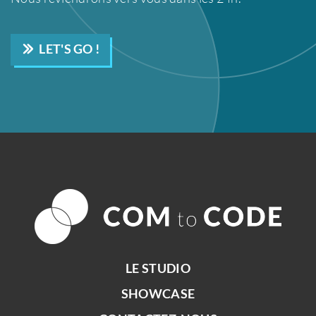
LET'S GO !
LE STUDIO
SHOWCASE