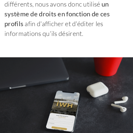
différents, nous avons donc utilisé
un
système de droits en fonction de ces
profils
afin d'afficher et d'éditer les
informations qu'ils désirent.