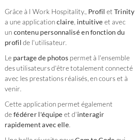
Grâce à I Work Hospitality.,
Profil
et
Trinity
a une application
claire
,
intuitive
et avec
un
contenu personnalisé en fonction du
profil
de l'utilisateur.
Le
partage de photos
permet à l'ensemble
des utilisateurs d'être totalement connecté
avec les prestations réalisés, en cours et à
venir.
Cette application permet également
de
fédérer l'équipe
et d'
interagir
rapidement avec elle
.
Une belle réussite pour
Com to Code
qui