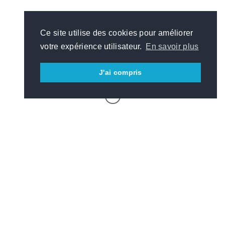
Ce site utilise des cookies pour améliorer
votre expérience utilisateur.
En savoir plus
J'ai compris
Ce que nous faisons,
concrètement
Nous conçevons des solutions digitales sur-