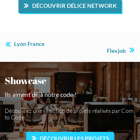
DÉCOUVRIR DÉLICE NETWORK
Lyon France
Flexjob
Showcase
Ils aiment déjà notre code !
Découvrez une sélection de projets réalisés par Com
to Code
DÉCOUVRIR LES PROJETS